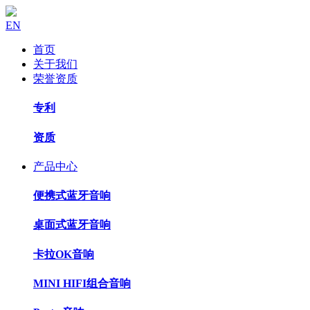
EN
首页
关于我们
荣誉资质
专利
资质
产品中心
便携式蓝牙音响
桌面式蓝牙音响
卡拉OK音响
MINI HIFI组合音响